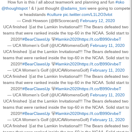
How fun is this / all about teamwork and planning and fun
#sko
@thoughtspot
! & I just thought
@adams_toni
were going to compete
w headstands
#culture
pic.twitter.com/L1L2O3vlot
— Cindi Howson (@BIScorecard)
February 12, 2020
UCA finished 🥉at the Lamkin Invitational!!! The Bears defeated two
teams that were ranked inside the top-60 in the NCAA. Solid start to
2020!!
#BearClawsUp
🐻
#lamkin2020
https://t.co/B990irvbeT
— UCA Women’s Golf (@UCAWomensGolf)
February 11, 2020
UCA finished 🥉at the Lamkin Invitational!!! The Bears defeated two
teams that were ranked inside the top-60 in the NCAA. Solid start to
2020!!
#BearClawsUp
🐻
#lamkin2020
https://t.co/B990irvbeT
— UCA Women’s Golf (@UCAWomensGolf)
February 11, 2020
UCA finished 🥉at the Lamkin Invitational!!! The Bears defeated two
teams that were ranked inside the top-60 in the NCAA. Solid start to
2020!!
#BearClawsUp
🐻
#lamkin2020
https://t.co/B990irvbeT
— UCA Women’s Golf (@UCAWomensGolf)
February 11, 2020
UCA finished 🥉at the Lamkin Invitational!!! The Bears defeated two
teams that were ranked inside the top-60 in the NCAA. Solid start to
2020!!
#BearClawsUp
🐻
#lamkin2020
https://t.co/B990irvbeT
— UCA Women’s Golf (@UCAWomensGolf)
February 11, 2020
UCA finished 🥉at the Lamkin Invitational!!! The Bears defeated two
teams that were ranked inside the top-60 in the NCAA. Solid start to