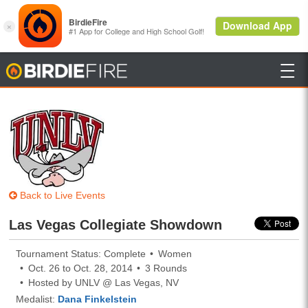

BirdieFire
Back to Live Events
Las Vegas Collegiate Showdown
Tournament Status: Complete
Women
Oct. 26 to Oct. 28, 2014
3 Rounds
Hosted by UNLV @ Las Vegas, NV
Medalist:
Dana Finkelstein