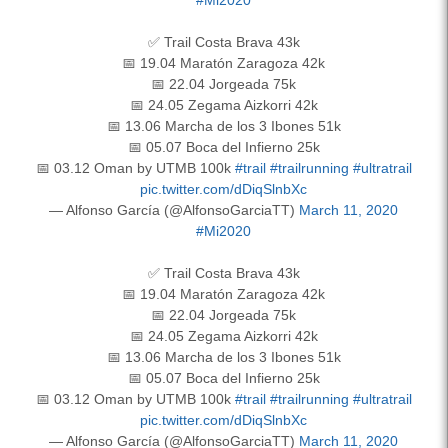
✅ Trail Costa Brava 43k
📅 19.04 Maratón Zaragoza 42k
📅 22.04 Jorgeada 75k
📅 24.05 Zegama Aizkorri 42k
📅 13.06 Marcha de los 3 Ibones 51k
📅 05.07 Boca del Infierno 25k
📅 03.12 Oman by UTMB 100k
#trail
#trailrunning
#ultratrail
pic.twitter.com/dDiqSlnbXc
— Alfonso García (@AlfonsoGarciaTT)
March 11, 2020
#Mi2020
✅ Trail Costa Brava 43k
📅 19.04 Maratón Zaragoza 42k
📅 22.04 Jorgeada 75k
📅 24.05 Zegama Aizkorri 42k
📅 13.06 Marcha de los 3 Ibones 51k
📅 05.07 Boca del Infierno 25k
📅 03.12 Oman by UTMB 100k
#trail
#trailrunning
#ultratrail
pic.twitter.com/dDiqSlnbXc
— Alfonso García (@AlfonsoGarciaTT)
March 11, 2020